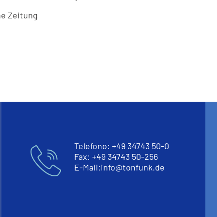
he Zeitung
Telefono: +49 34743 50-0
Fax: +49 34743 50-256
E-Mail:
info
@
tonfunk.de