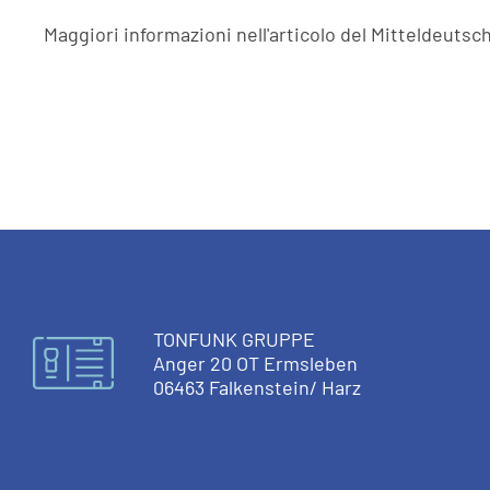
Maggiori informazioni nell'articolo del Mitteldeutsc
TONFUNK GRUPPE
Anger 20 OT Ermsleben
06463 Falkenstein/ Harz