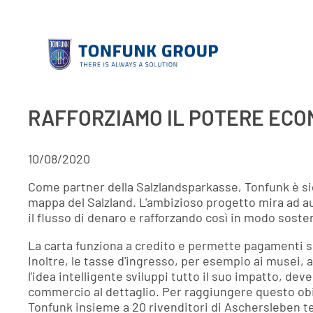
RAFFORZIAMO IL POTERE ECO
10/08/2020
Come partner della Salzlandsparkasse, Tonfunk è sig
mappa del Salzland. L'ambizioso progetto mira ad aum
il flusso di denaro e rafforzando così in modo sosten
La carta funziona a credito e permette pagamenti sen
Inoltre, le tasse d'ingresso, per esempio ai musei, 
l'idea intelligente sviluppi tutto il suo impatto, d
commercio al dettaglio. Per raggiungere questo obiet
Tonfunk insieme a 20 rivenditori di Aschersleben teste