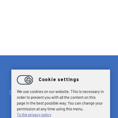
Cookie settings
Contatta
We use cookies on our website. This is necessary in
order to present you with all the content on this
page in the best possible way. You can change your
permission at any time using this menu.
To the privacy policy