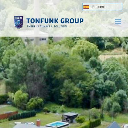
Espanol