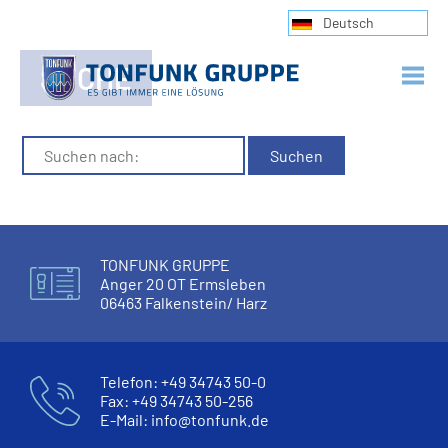
Deutsch
SUCHE
TONFUNK GRUPPE
Anger 20 OT Ermsleben
06463 Falkenstein/ Harz
Telefon:
+49 34743 50-0
Fax: +49 34743 50-256
E-Mail:
info
@
tonfunk.de